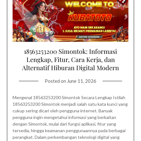
18563253200 Simontok: Informasi
Lengkap, Fitur, Cara Kerja, dan
Alternatif Hiburan Digital Modern
Posted on
June 11, 2026
Mengenal 18563253200 Simontok Secara Lengkap Istilah
18563253200 Simontok menjadi salah satu kata kunci yang
cukup sering dicari oleh pengguna internet. Banyak
pengguna ingin mengetahui informasi yang berkaitan
dengan Simontok, mulai dari fungsi aplikasi, fitur yang
tersedia, hingga keamanan penggunaannya pada berbagai
perangkat. Dalam perkembangan teknologi digital yang