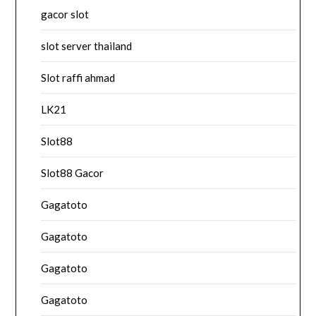
gacor slot
slot server thailand
Slot raffi ahmad
LK21
Slot88
Slot88 Gacor
Gagatoto
Gagatoto
Gagatoto
Gagatoto