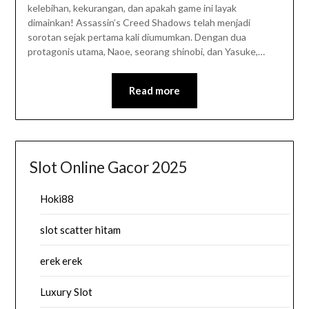
kelebihan, kekurangan, dan apakah game ini layak
dimainkan! Assassin’s Creed Shadows telah menjadi
sorotan sejak pertama kali diumumkan. Dengan dua
protagonis utama, Naoe, seorang shinobi, dan Yasuke,…
Read more
Slot Online Gacor 2025
Hoki88
slot scatter hitam
erek erek
Luxury Slot