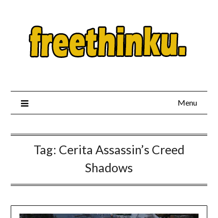
Skip
to
content
Menu
Tag:
Cerita Assassin’s Creed
Shadows