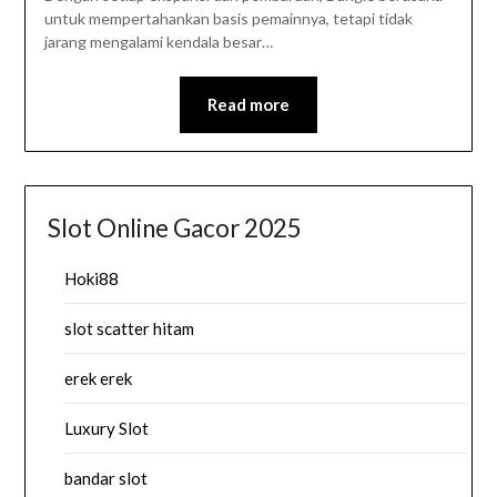
untuk mempertahankan basis pemainnya, tetapi tidak
jarang mengalami kendala besar…
Read more
Slot Online Gacor 2025
Hoki88
slot scatter hitam
erek erek
Luxury Slot
bandar slot