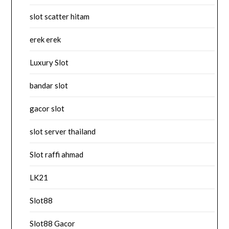
slot scatter hitam
erek erek
Luxury Slot
bandar slot
gacor slot
slot server thailand
Slot raffi ahmad
LK21
Slot88
Slot88 Gacor