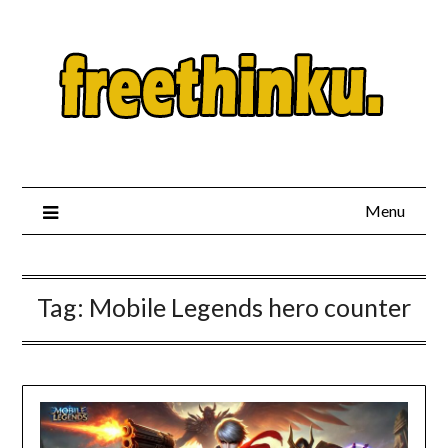
Skip
to
content
Menu
Tag:
Mobile Legends hero counter