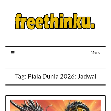
Skip
to
content
Menu
Tag:
Piala Dunia 2026: Jadwal