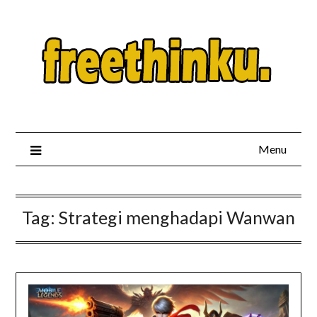
Skip
to
content
Menu
Tag:
Strategi menghadapi Wanwan