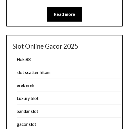
Read more
Slot Online Gacor 2025
Hoki88
slot scatter hitam
erek erek
Luxury Slot
bandar slot
gacor slot