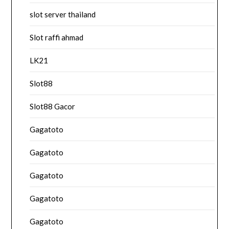
slot server thailand
Slot raffi ahmad
LK21
Slot88
Slot88 Gacor
Gagatoto
Gagatoto
Gagatoto
Gagatoto
Gagatoto