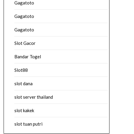
Gagatoto
Gagatoto
Gagatoto
Slot Gacor
Bandar Togel
Slot88
slot dana
slot server thailand
slot kakek
slot tuan putri