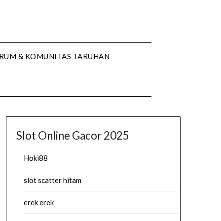
RUM & KOMUNITAS TARUHAN
Slot Online Gacor 2025
Hoki88
slot scatter hitam
erek erek