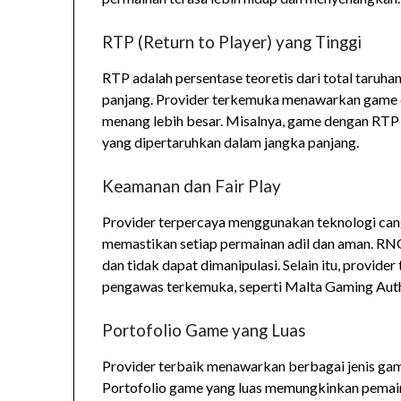
RTP (Return to Player) yang Tinggi
RTP adalah persentase teoretis dari total taru
panjang. Provider terkemuka menawarkan game d
menang lebih besar. Misalnya, game dengan RT
yang dipertaruhkan dalam jangka panjang.
Keamanan dan Fair Play
Provider terpercaya menggunakan teknologi ca
memastikan setiap permainan adil dan aman. RN
dan tidak dapat dimanipulasi. Selain itu, provider
pengawas terkemuka, seperti Malta Gaming Au
Portofolio Game yang Luas
Provider terbaik menawarkan berbagai jenis game,
Portofolio game yang luas memungkinkan pemain