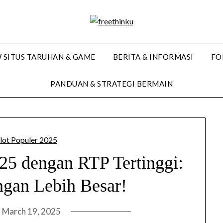
 SITUS TARUHAN & GAME
BERITA & INFORMASI
FO
PANDUAN & STRATEGI BERMAIN
25 dengan RTP Tertinggi:
gan Lebih Besar!
n
March 19, 2025