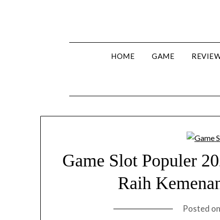
Skip
to
content
HOME
GAME
REVIEW
Game Slot Populer 20
Raih Kemenan
Posted o