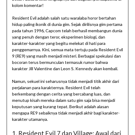
kolom komentar!
Resident Evil adalah salah satu waralaba horor bertahan
hidup paling ikonik di dunia gim. Sejak dirilisnya gim pertama
pada tahun 1996, Capcom telah berhasil membangun dunia
yang penuh dengan teror, eksperimen biologi, dan
karakter-karakter yang begitu melekat di hati para
penggemarnya. Kini, semua mata tertuju pada Resident Evil
9 (RE9) yang masih menjadi misteri. Berbagai spekulasi dan
bocoran terus bermunculan termasuk rumor bahwa
karakter Jill Valentine dan Leon S. Kennedy akan kembali.
Namun, sekuel ini seharusnya tidak menjadi titik akhir dari
perjalanan para karakternya. Resident Evil telah
berkembang dengan cerita yang bercabang luas, dan
menutup kisah mereka dalam satu gim saja bisa menjadi
keputusan yang kurang tepat. Berikut adalah alasan
mengapa RE9 sebaiknya tidak menjadi akhir bagi karakter-
karakter utamanya.
1. Resident Evil 7 dan Village: Awal dari