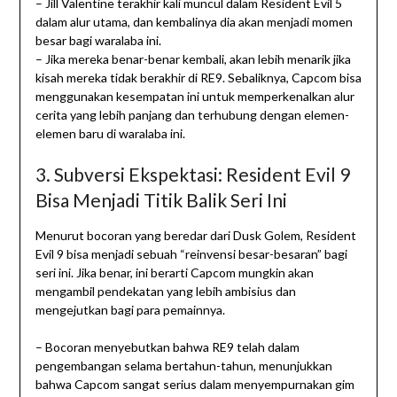
– Jill Valentine terakhir kali muncul dalam Resident Evil 5
dalam alur utama, dan kembalinya dia akan menjadi momen
besar bagi waralaba ini.
– Jika mereka benar-benar kembali, akan lebih menarik jika
kisah mereka tidak berakhir di RE9. Sebaliknya, Capcom bisa
menggunakan kesempatan ini untuk memperkenalkan alur
cerita yang lebih panjang dan terhubung dengan elemen-
elemen baru di waralaba ini.
3. Subversi Ekspektasi: Resident Evil 9
Bisa Menjadi Titik Balik Seri Ini
Menurut bocoran yang beredar dari Dusk Golem, Resident
Evil 9 bisa menjadi sebuah “reinvensi besar-besaran” bagi
seri ini. Jika benar, ini berarti Capcom mungkin akan
mengambil pendekatan yang lebih ambisius dan
mengejutkan bagi para pemainnya.
– Bocoran menyebutkan bahwa RE9 telah dalam
pengembangan selama bertahun-tahun, menunjukkan
bahwa Capcom sangat serius dalam menyempurnakan gim