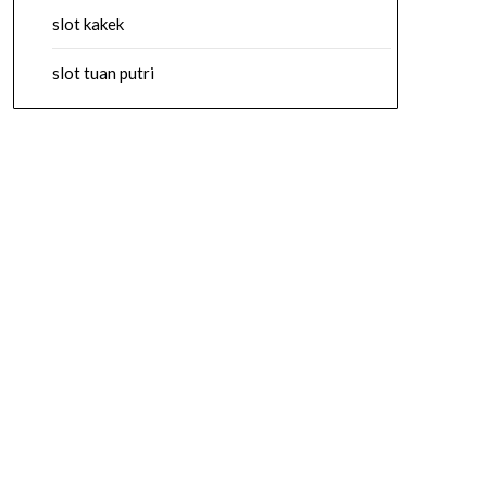
slot kakek
slot tuan putri