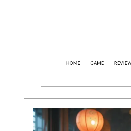
Skip
to
content
HOME
GAME
REVIEW