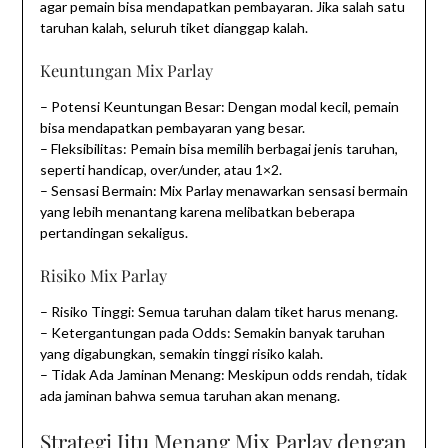
agar pemain bisa mendapatkan pembayaran. Jika salah satu
taruhan kalah, seluruh tiket dianggap kalah.
Keuntungan Mix Parlay
– Potensi Keuntungan Besar: Dengan modal kecil, pemain
bisa mendapatkan pembayaran yang besar.
– Fleksibilitas: Pemain bisa memilih berbagai jenis taruhan,
seperti handicap, over/under, atau 1×2.
– Sensasi Bermain: Mix Parlay menawarkan sensasi bermain
yang lebih menantang karena melibatkan beberapa
pertandingan sekaligus.
Risiko Mix Parlay
– Risiko Tinggi: Semua taruhan dalam tiket harus menang.
– Ketergantungan pada Odds: Semakin banyak taruhan
yang digabungkan, semakin tinggi risiko kalah.
– Tidak Ada Jaminan Menang: Meskipun odds rendah, tidak
ada jaminan bahwa semua taruhan akan menang.
Strategi Jitu Menang Mix Parlay dengan