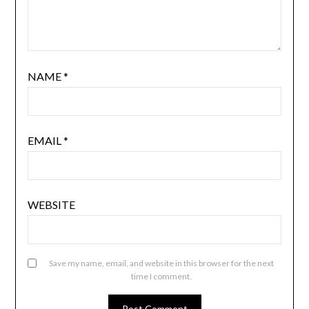
NAME
*
EMAIL
*
WEBSITE
Save my name, email, and website in this browser for the next
time I comment.