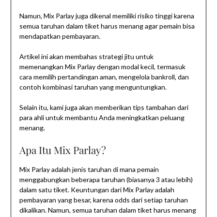
Namun, Mix Parlay juga dikenal memiliki risiko tinggi karena
semua taruhan dalam tiket harus menang agar pemain bisa
mendapatkan pembayaran.
Artikel ini akan membahas strategi jitu untuk
memenangkan Mix Parlay dengan modal kecil, termasuk
cara memilih pertandingan aman, mengelola bankroll, dan
contoh kombinasi taruhan yang menguntungkan.
Selain itu, kami juga akan memberikan tips tambahan dari
para ahli untuk membantu Anda meningkatkan peluang
menang.
Apa Itu Mix Parlay?
Mix Parlay adalah jenis taruhan di mana pemain
menggabungkan beberapa taruhan (biasanya 3 atau lebih)
dalam satu tiket. Keuntungan dari Mix Parlay adalah
pembayaran yang besar, karena odds dari setiap taruhan
dikalikan. Namun, semua taruhan dalam tiket harus menang