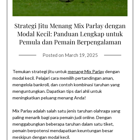
Strategi Jitu Menang Mix Parlay dengan
Modal Kecil: Panduan Lengkap untuk
Pemula dan Pemain Berpengalaman
Posted on
March 19, 2025
Temukan strategi jitu untuk
menang Mix Parlay
dengan
modal kecil. Pelajari cara memilih pertandingan aman,
mengelola bankroll, dan contoh kombinasi taruhan yang
menguntungkan. Dapatkan tips dari ahli untuk
meningkatkan peluang menang Anda!
Mix Parlay adalah salah satu jenis taruhan olahraga yang
paling menarik bagi para pemain judi online. Dengan
menggabungkan beberapa taruhan dalam satu tiket,
pemain berpotensi mendapatkan keuntungan besar
meskipun dengan modal kecil.