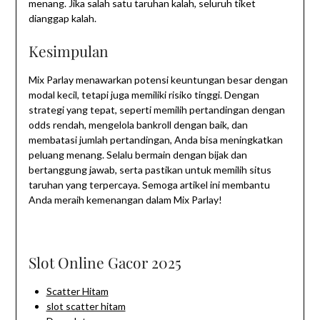
menang. Jika salah satu taruhan kalah, seluruh tiket
dianggap kalah.
Kesimpulan
Mix Parlay menawarkan potensi keuntungan besar dengan
modal kecil, tetapi juga memiliki risiko tinggi. Dengan
strategi yang tepat, seperti memilih pertandingan dengan
odds rendah, mengelola bankroll dengan baik, dan
membatasi jumlah pertandingan, Anda bisa meningkatkan
peluang menang. Selalu bermain dengan bijak dan
bertanggung jawab, serta pastikan untuk memilih situs
taruhan yang terpercaya. Semoga artikel ini membantu
Anda meraih kemenangan dalam Mix Parlay!
Slot Online Gacor 2025
Scatter Hitam
slot scatter hitam