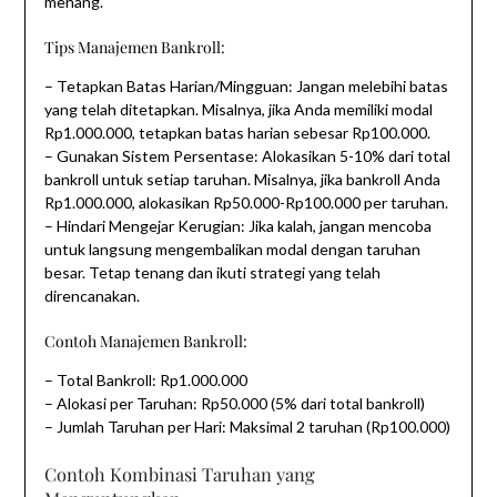
menang.
Tips Manajemen Bankroll:
– Tetapkan Batas Harian/Mingguan: Jangan melebihi batas
yang telah ditetapkan. Misalnya, jika Anda memiliki modal
Rp1.000.000, tetapkan batas harian sebesar Rp100.000.
– Gunakan Sistem Persentase: Alokasikan 5-10% dari total
bankroll untuk setiap taruhan. Misalnya, jika bankroll Anda
Rp1.000.000, alokasikan Rp50.000-Rp100.000 per taruhan.
– Hindari Mengejar Kerugian: Jika kalah, jangan mencoba
untuk langsung mengembalikan modal dengan taruhan
besar. Tetap tenang dan ikuti strategi yang telah
direncanakan.
Contoh Manajemen Bankroll:
– Total Bankroll: Rp1.000.000
– Alokasi per Taruhan: Rp50.000 (5% dari total bankroll)
– Jumlah Taruhan per Hari: Maksimal 2 taruhan (Rp100.000)
Contoh Kombinasi Taruhan yang