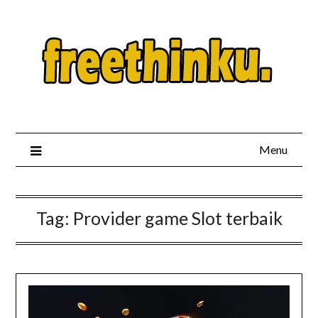
Skip
to
content
Menu
Tag:
Provider game Slot terbaik