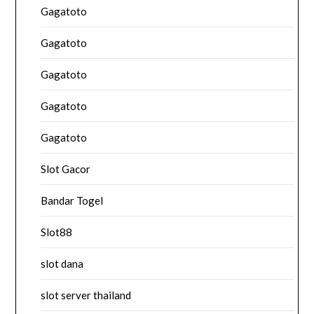
Gagatoto
Gagatoto
Gagatoto
Gagatoto
Gagatoto
Slot Gacor
Bandar Togel
Slot88
slot dana
slot server thailand